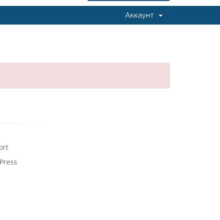
Аккаунт
ort
Press