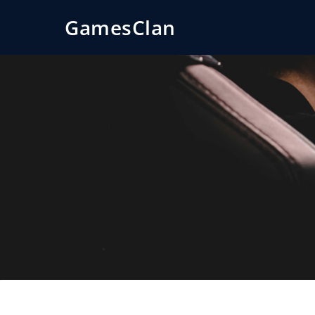
GamesClan