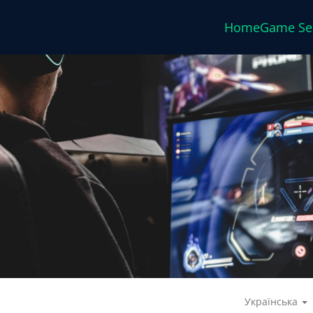
Home
Game Se
Українська