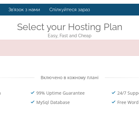
Зв'язок з нами
Спілкуйтеся зараз
Select your Hosting Plan
Easy, Fast and Cheap
Включено в кожному плані
n
99% Uptime Guarantee
24/7 Supp
MySql Database
Free Word