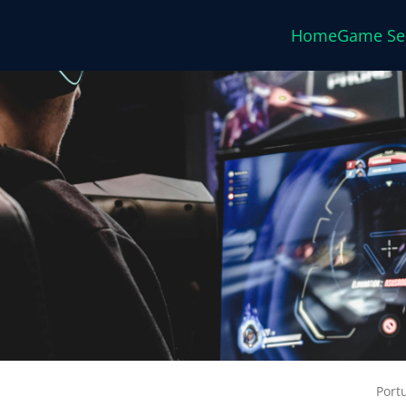
Home
Game Se
Port