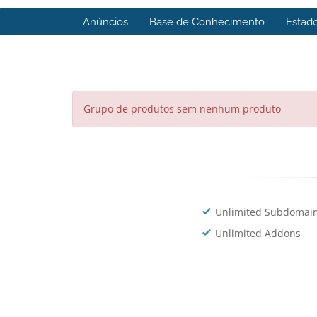
Anúncios
Base de Conhecimento
Estad
Grupo de produtos sem nenhum produto
Unlimited Subdomai
Unlimited Addons