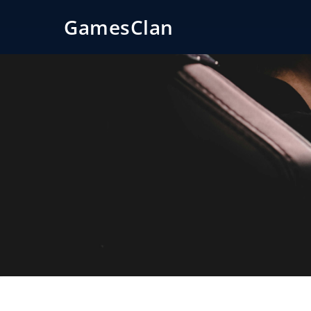
GamesClan