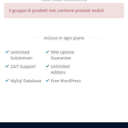
Il gruppo di prodotti non contiene prodotti visibili
Incluso in ogni piano
Unlimited
99% Uptime
Subdomain
Guarantee
24/7 Support
Unlimited
Addons
MySql Database
Free WordPress