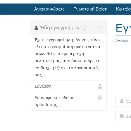
Ανακοινώσεις
Γνωσιακή Βάση
Κατάσ
Εγ
Ήδη εγγεγραμμένος;
Έχετε εγγραφεί ήδη; Αν ναι, κάντε
Εγγραφή
κλικ στο κουμπί παρακάτω για να
συνδεθείτε στην περιοχή
πελατών μας, από όπου μπορείτε
να διαχειρίζεστε το λογαριασμό
σας.
Σύνδεση
Επαναφορά κωδικού
πρόσβασης