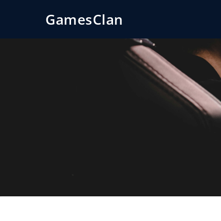
GamesClan