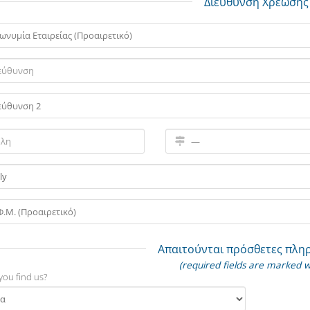
Διεύθυνση Χρέωσης
Απαιτούνται πρόσθετες πλη
(required fields are marked w
you find us?