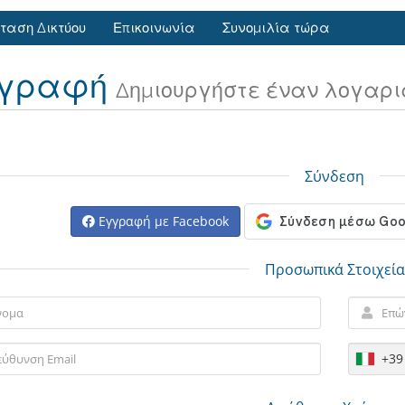
ταση Δικτύου
Επικοινωνία
Συνομιλία τώρα
γραφή
Δημιουργήστε έναν λογαρι
Σύνδεση
Εγγραφή με Facebook
Προσωπικά Στοιχεία
+39