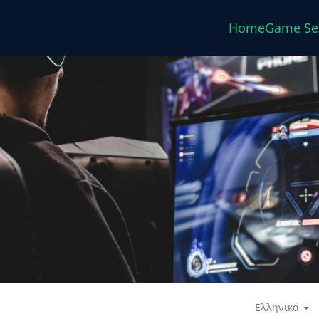
Home
Game Se
Ελληνικά