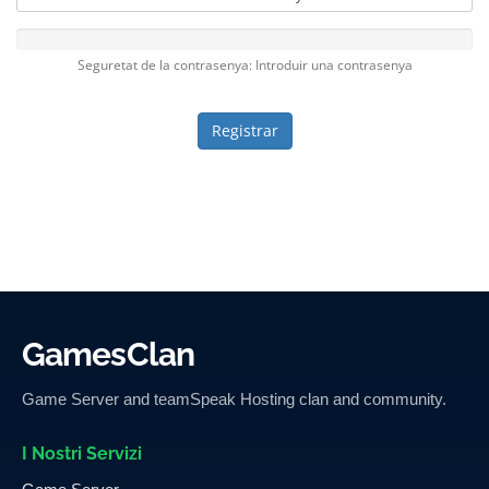
Seguretat de la contrasenya: Introduir una contrasenya
GamesClan
Game Server and teamSpeak Hosting clan and community.
I Nostri Servizi