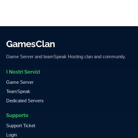
GamesClan
Game Server and teamSpeak Hosting clan and community.
I Nostri Servizi
Game Server
TeamSpeak
Dedicated Servers
Supporto
Support Ticket
Login