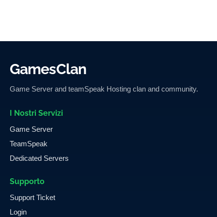
GamesClan
Game Server and teamSpeak Hosting clan and community.
I Nostri Servizi
Game Server
TeamSpeak
Dedicated Servers
Supporto
Support Ticket
Login