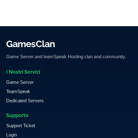
GamesClan
Game Server and teamSpeak Hosting clan and community.
I Nostri Servizi
Game Server
TeamSpeak
Dedicated Servers
Supporto
Support Ticket
Login