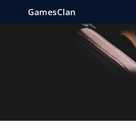
GamesClan