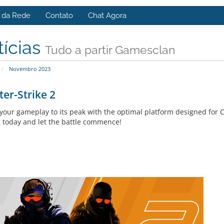
s da Rede
Contato
Chat Agora
tícias
Tudo a partir Gamesclan
Novembro 2023
er-Strike 2
 your gameplay to its peak with the optimal platform designed for 
 today and let the battle commence!