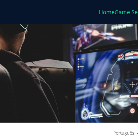
Home
Game Se
Português