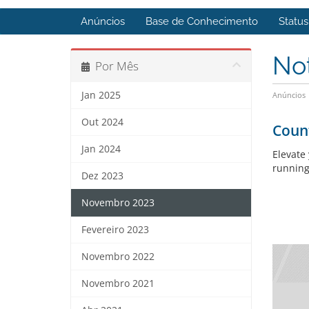
Anúncios
Base de Conhecimento
Statu
No
Por Mês
Jan 2025
Anúncios
Out 2024
Count
Jan 2024
Elevate
running
Dez 2023
Novembro 2023
Fevereiro 2023
Novembro 2022
Novembro 2021