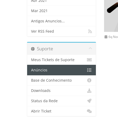
Abr 2021
Mar 2021
Antigos Anuncios...
Ver RSS Feed
6q No
Suporte
Meus Tickets de Suporte
Anúncios
Base de Conhecimento
Downloads
Status da Rede
Abrir Ticket