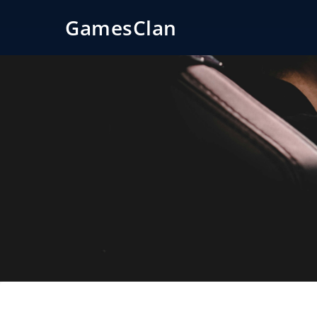
GamesClan