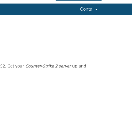
Conta
CS2. Get your
Counter
-
Strike 2 server
up and